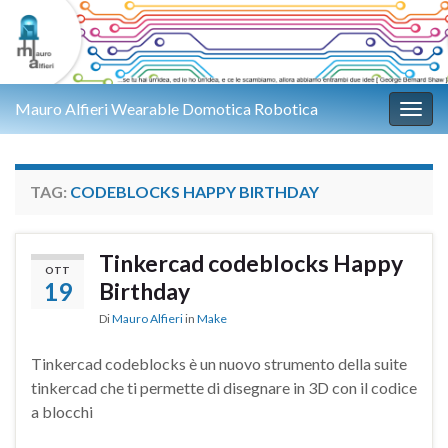
Mauro Alfieri Wearable Domotica Robotica
Attiv
TAG:
CODEBLOCKS HAPPY BIRTHDAY
Tinkercad codeblocks Happy
OTT
19
Birthday
Di
Mauro Alfieri
in
Make
Tinkercad codeblocks è un nuovo strumento della suite
tinkercad che ti permette di disegnare in 3D con il codice
a blocchi