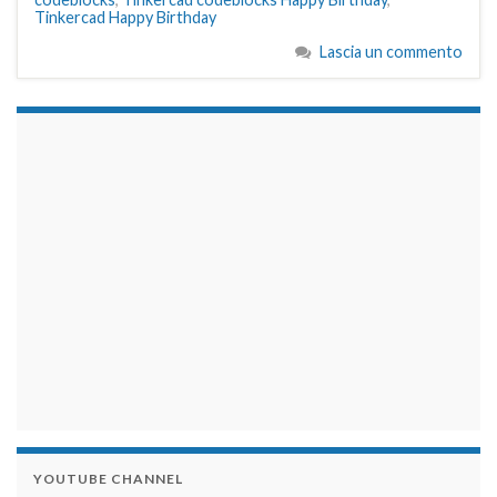
Tinkercad Happy Birthday
Lascia un commento
займы на карту срочно
YOUTUBE CHANNEL