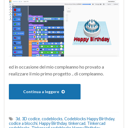
ed in occasione del mio compleanno ho provato a
realizzare il mio primo progetto .. di compleanno.
Continua a leggere
3d
,
3D codice
,
codeblocks
,
Codeblocks Happy Birthday
,
codice a blocchi
,
Happy Birthday
,
tinkercad
,
Tinkercad
codeblocks
,
Tinkercad codeblocks Happy Birthday
,