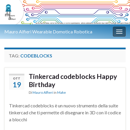
Mauro Alfieri Wearable Domotica Robotica
Attiv
TAG:
CODEBLOCKS
Tinkercad codeblocks Happy
OTT
19
Birthday
Di
Mauro Alfieri
in
Make
Tinkercad codeblocks è un nuovo strumento della suite
tinkercad che ti permette di disegnare in 3D con il codice
a blocchi