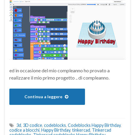
ed in occasione del mio compleanno ho provato a
realizzare il mio primo progetto .. di compleanno.
Continua a leggere
3d
,
3D codice
,
codeblocks
,
Codeblocks Happy Birthday
,
codice a blocchi
,
Happy Birthday
,
tinkercad
,
Tinkercad
codeblocks
,
Tinkercad codeblocks Happy Birthday
,