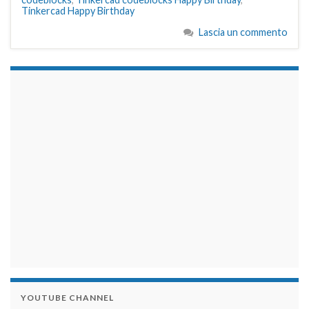
Tinkercad Happy Birthday
Lascia un commento
займы на карту срочно
YOUTUBE CHANNEL