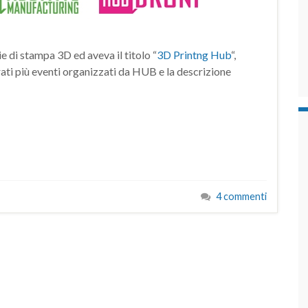
e di stampa 3D ed aveva il titolo “
3D Printng Hub
“,
ati più eventi organizzati da HUB e la descrizione
4 commenti