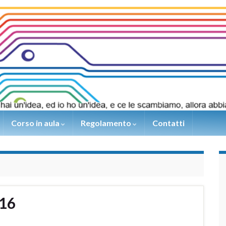
Corso in aula
Regolamento
Contatti
016