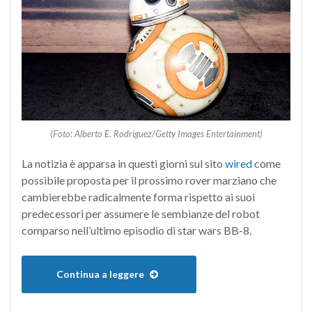
(Foto: Alberto E. Rodriguez/Getty Images Entertainment)
La notizia è apparsa in questi giorni sul sito
wired
come
possibile proposta per il prossimo rover marziano che
cambierebbe radicalmente forma rispetto ai suoi
predecessori per assumere le sembianze del robot
comparso nell’ultimo episodio di star wars BB-8.
Continua a leggere