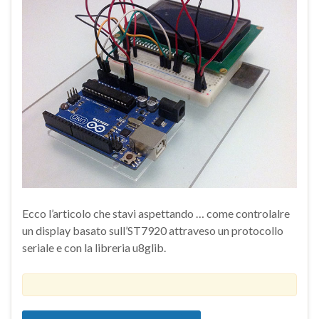
Ecco l’articolo che stavi aspettando … come controlalre
un display basato sull’ST7920 attraveso un protocollo
seriale e con la libreria u8glib.