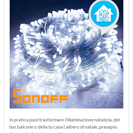
In pratica puoi trasformare l’illuminazione natalizia, del
tuo balcone o della tu casa ( albero di natale, presepio,