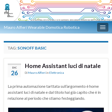
Mauro Alfieri Wearable Domotica Robotica
Attiv
TAG:
SONOFF BASIC
Home Assistant luci di natale
DIC
26
Di
Mauro Alfieri
in
Elettronica
La prima automazione tarttata sull’argomento è home
assistant luci di natale e dal titolo hai già capito che è in
relazione al periodo che stiamo festeggiando.