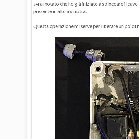
avrai notato che ho già iniziato a sbloccare il cav
presente in alto a sinistra.
Questa operazione mi serve per liberare un po’ di f