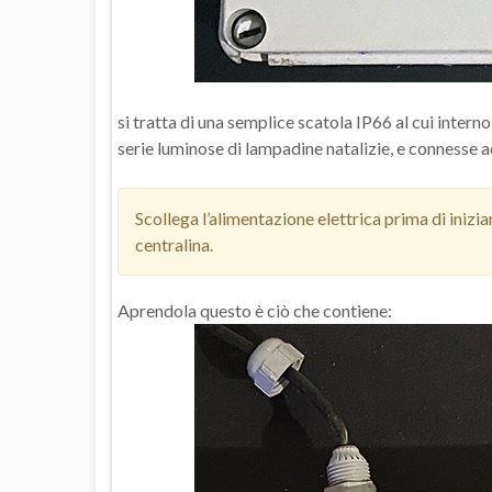
si tratta di una semplice scatola IP66 al cui inter
serie luminose di lampadine natalizie, e connesse 
Scollega l’alimentazione elettrica prima di inizia
centralina.
Aprendola questo è ciò che contiene: