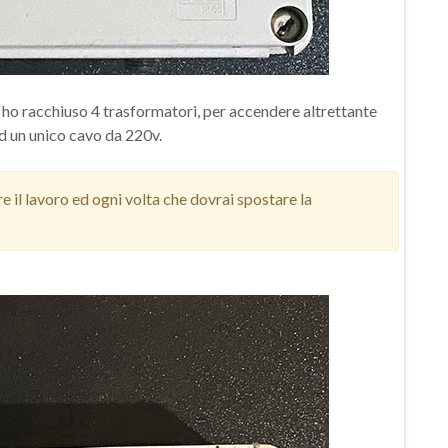
no ho racchiuso 4 trasformatori, per accendere altrettante
ad un unico cavo da 220v.
re il lavoro ed ogni volta che dovrai spostare la