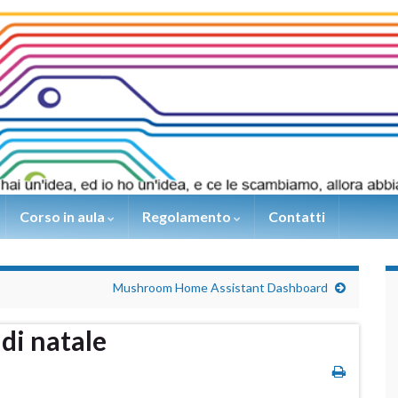
Corso in aula
Regolamento
Contatti
Mushroom Home Assistant Dashboard
di natale