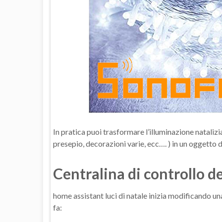
In pratica puoi trasformare l’illuminazione natalizia
presepio, decorazioni varie, ecc…. ) in un oggetto
Centralina di controllo de
home assistant luci di natale inizia modificando una
fa: