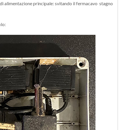
o di alimentazione principale: svitando il fermacavo stagno
ilo: