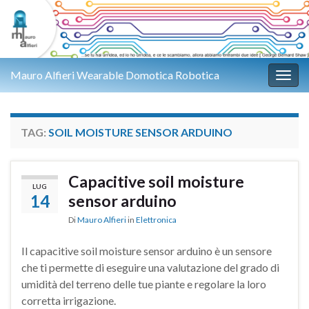
Mauro Alfieri Wearable Domotica Robotica
Attiv
TAG:
SOIL MOISTURE SENSOR ARDUINO
Capacitive soil moisture
LUG
14
sensor arduino
Di
Mauro Alfieri
in
Elettronica
Il capacitive soil moisture sensor arduino è un sensore
che ti permette di eseguire una valutazione del grado di
umidità del terreno delle tue piante e regolare la loro
corretta irrigazione.