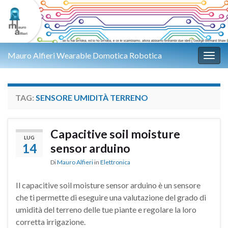
Mauro Alfieri Wearable Domotica Robotica
Attiv
TAG:
SENSORE UMIDITÀ TERRENO
Capacitive soil moisture
LUG
14
sensor arduino
Di
Mauro Alfieri
in
Elettronica
Il capacitive soil moisture sensor arduino è un sensore
che ti permette di eseguire una valutazione del grado di
umidità del terreno delle tue piante e regolare la loro
corretta irrigazione.