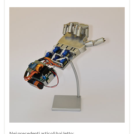
Nei precedenti articoli hai letto: