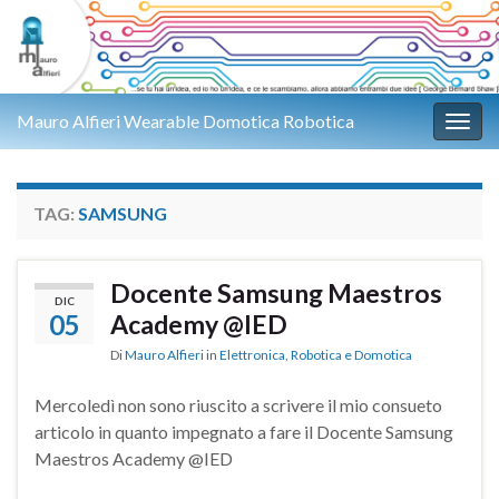
Mauro Alfieri Wearable Domotica Robotica
Attiv
TAG:
SAMSUNG
Docente Samsung Maestros
DIC
05
Academy @IED
Di
Mauro Alfieri
in
Elettronica
,
Robotica e Domotica
Mercoledì non sono riuscito a scrivere il mio consueto
articolo in quanto impegnato a fare il Docente Samsung
Maestros Academy @IED