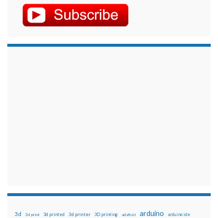
arduino
3d
3d printed
3d printer
3D printing
3d print
adafruit
arduino ide