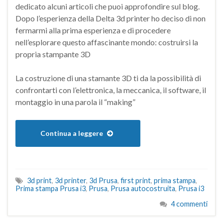
dedicato alcuni articoli che puoi approfondire sul blog.
Dopo l’esperienza della Delta 3d printer ho deciso di non
fermarmi alla prima esperienza e di procedere
nell’esplorare questo affascinante mondo: costruirsi la
propria stampante 3D
La costruzione di una stamante 3D ti da la possibilità di
confrontarti con l’elettronica, la meccanica, il software, il
montaggio in una parola il “making”
Continua a leggere
3d print
,
3d printer
,
3d Prusa
,
first print
,
prima stampa
,
Prima stampa Prusa i3
,
Prusa
,
Prusa autocostruita
,
Prusa i3
4 commenti