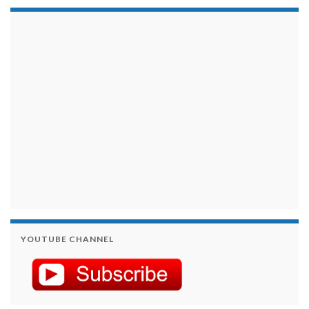
займы на карту срочно
YOUTUBE CHANNEL