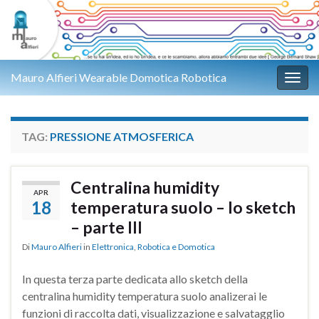
Mauro Alfieri Wearable Domotica Robotica
Attiv
TAG:
PRESSIONE ATMOSFERICA
Centralina humidity
APR
18
temperatura suolo – lo sketch
– parte III
Di
Mauro Alfieri
in
Elettronica
,
Robotica e Domotica
In questa terza parte dedicata allo sketch della
centralina humidity temperatura suolo analizerai le
funzioni di raccolta dati, visualizzazione e salvatagglio