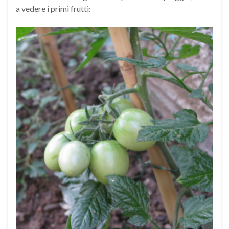
a vedere i primi frutti: