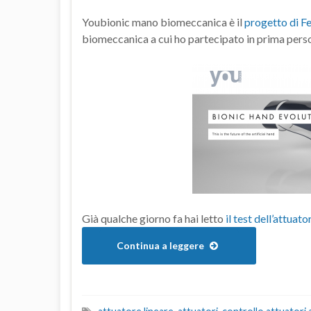
Youbionic mano biomeccanica è il
progetto di F
biomeccanica a cui ho partecipato in prima persona
Già qualche giorno fa hai letto
il test dell’attuato
Continua a leggere