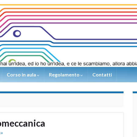
Corso in aula
Regolamento
Contatti
omeccanica
ca