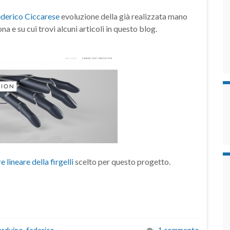
ederico Ciccarese
evoluzione della già realizzata mano
 e su cui trovi alcuni articoli in questo blog.
re lineare della firgelli
scelto per questo progetto.