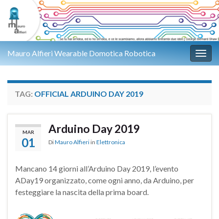
Mauro Alfieri Wearable Domotica Robotica
Attiv
TAG:
OFFICIAL ARDUINO DAY 2019
Arduino Day 2019
MAR
01
Di
Mauro Alfieri
in
Elettronica
Mancano 14 giorni all’Arduino Day 2019, l’evento
ADay19 organizzato, come ogni anno, da Arduino, per
festeggiare la nascita della prima board.