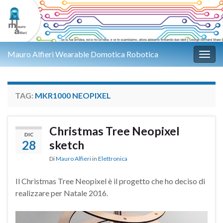
Mauro Alfieri Wearable Domotica Robotica
Attiv
TAG:
MKR1000 NEOPIXEL
Christmas Tree Neopixel
DIC
28
sketch
Di
Mauro Alfieri
in
Elettronica
Il Christmas Tree Neopixel è il progetto che ho deciso di
realizzare per Natale 2016.