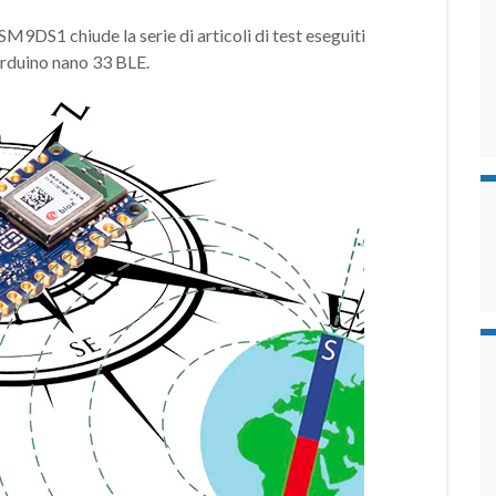
DS1 chiude la serie di articoli di test eseguiti
arduino nano 33 BLE.