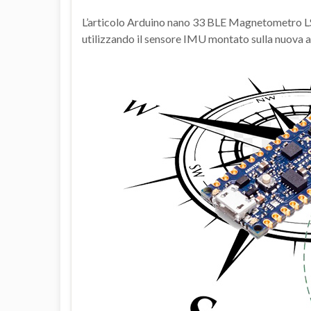
L’articolo Arduino nano 33 BLE Magnetometro LSM9
utilizzando il sensore IMU montato sulla nuova 