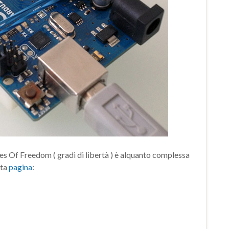
es Of Freedom ( gradi di libertà ) è alquanto complessa
sta
pagina
: