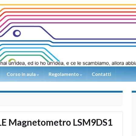
Corso in aula
Regolamento
Contatti
BLE Magnetometro LSM9DS1