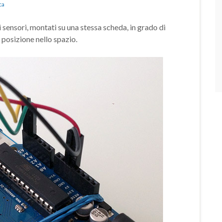
ca
sensori, montati su una stessa scheda, in grado di
a posizione nello spazio.