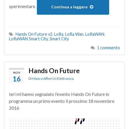
sperimentare.
Continua a leggere
Hands On Future v2
,
LoRa
,
LoRa Wan
,
LoRaWAN
,
LoRaWAN Smart City
,
Smart City
1 commento
Hands On Future
NOV
16
Di
Mauro Alfieri
in
Elettronica
Ieri mi hanno segnalato l’evento Hands On Future in
programma un primo evento il prossimo 18 novembre
2016