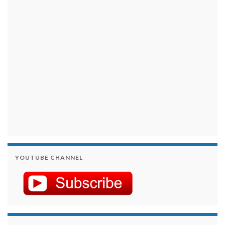
займы на карту срочно
YOUTUBE CHANNEL