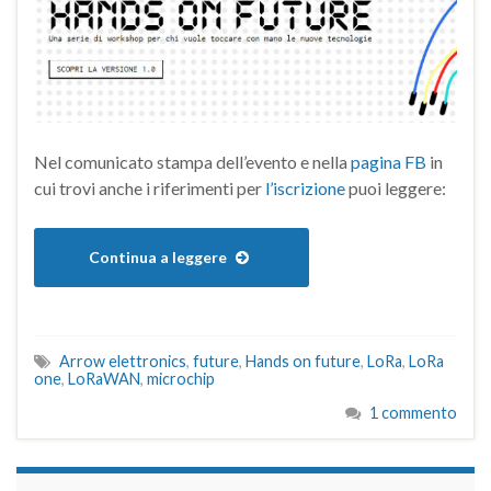
Nel comunicato stampa dell’evento e nella
pagina FB
in
cui trovi anche i riferimenti per
l’iscrizione
puoi leggere:
Continua a leggere
Arrow elettronics
,
future
,
Hands on future
,
LoRa
,
LoRa
one
,
LoRaWAN
,
microchip
1 commento