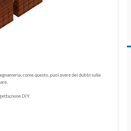
legnameria, come questo, puoi avere dei dubbi sulla
tare.
ogettazione DIY.