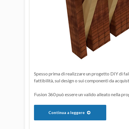
Spesso prima di realizzare un progetto DIY di fa
fattibilità, sul design o sui componenti da acquis
Fusion 360 può essere un valido alleato nella pr
Continua a leggere