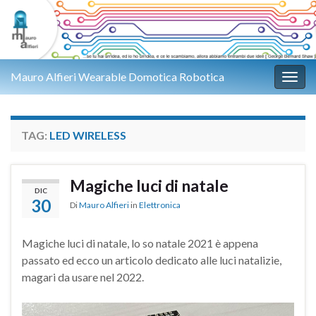
Mauro Alfieri Wearable Domotica Robotica
Attiv
TAG:
LED WIRELESS
Magiche luci di natale
DIC
30
Di
Mauro Alfieri
in
Elettronica
Magiche luci di natale, lo so natale 2021 è appena
passato ed ecco un articolo dedicato alle luci natalizie,
magari da usare nel 2022.