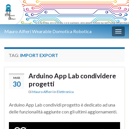
Mauro Alfieri Wearable Domotica Robotica
Attiv
TAG:
IMPORT EXPORT
Arduino App Lab condividere
MAR
30
progetti
Di
Mauro Alfieri
in
Elettronica
Arduino App Lab condividi progetto è dedicato ad una
delle funzionalità aggiunte con gli ultimi aggiornamenti.