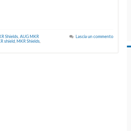
R Shields
,
AUG MKR
Lascia un commento
R shield
,
MKR Shields
,