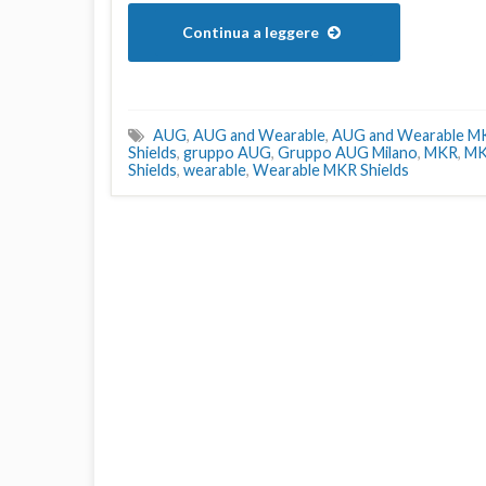
Continua a leggere
AUG
,
AUG and Wearable
,
AUG and Wearable MK
Shields
,
gruppo AUG
,
Gruppo AUG Milano
,
MKR
,
MK
Shields
,
wearable
,
Wearable MKR Shields