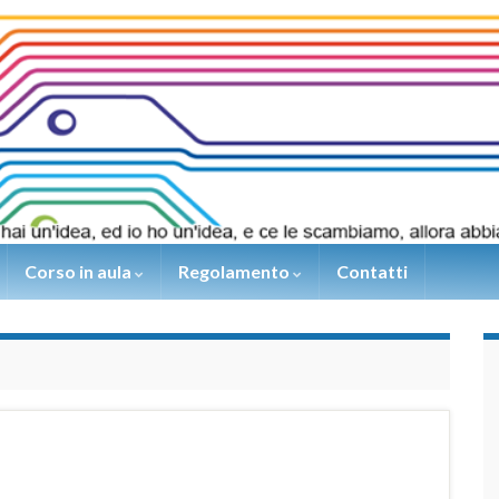
Corso in aula
Regolamento
Contatti