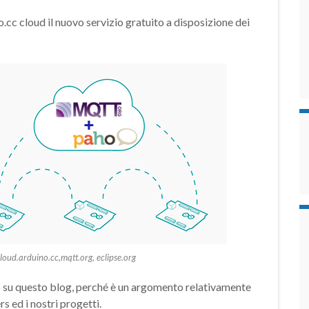
.cc cloud il nuovo servizio gratuito a disposizione dei
loud.arduino.cc,mqtt.org, eclipse.org
olo su questo blog, perché è un argomento relativamente
s ed i nostri progetti.