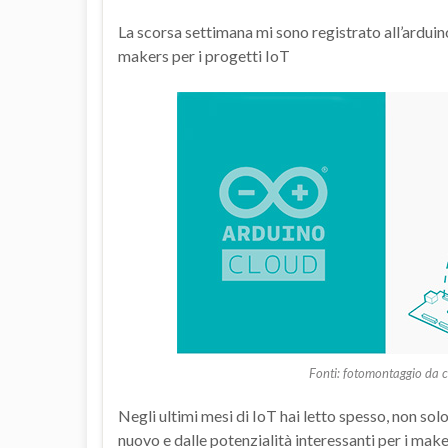
La scorsa settimana mi sono registrato all’arduino
makers per i progetti IoT
Fonti: fotomontaggio da c
Negli ultimi mesi di IoT hai letto spesso, non s
nuovo e dalle potenzialità interessanti per i maker