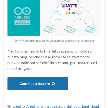
Fonti: fotomontaggio da cloud.arduino.cc,mqtt.org, eclipse.org
Negli ultimi mesi di IoT hai letto spesso, non solo su
questo blog, perché è un argomento relativamente
nuovo e dalle potenzialità interessanti per i makers ed i
nostri progetti.
Continua a leggere
arduino
,
Arduino IoT
,
arduino.cc
,
arduinocc
,
cloud
,
cloud