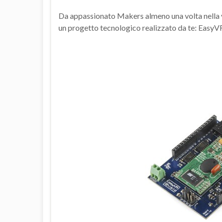
Da appassionato Makers almeno una volta nella v
un progetto tecnologico realizzato da te: EasyVR