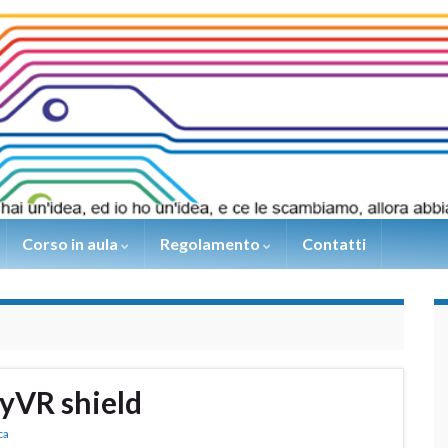
Corso in aula
Regolamento
Contatti
yVR shield
ca