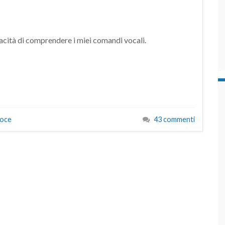
apacità di comprendere i miei comandi vocali.
oce
43 commenti