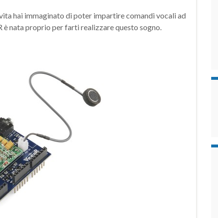
ita hai immaginato di poter impartire comandi vocali ad
 è nata proprio per farti realizzare questo sogno.