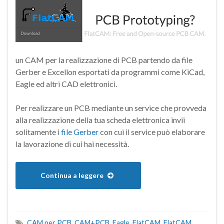
un CAM per la realizzazione di PCB partendo da file
Gerber e Excellon esportati da programmi come KiCad,
Eagle ed altri CAD elettronici.
Per realizzare un PCB mediante un service che provveda
alla realizzazione della tua scheda elettronica invii
solitamente i
file Gerber
con cui il service può elaborare
la lavorazione di cui hai necessità.
Continua a leggere
CAM per PCB
,
CAM+PCB
,
Eagle
,
FlatCAM
,
FlatCAM