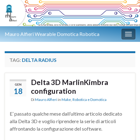
Mauro Alfieri Wearable Domotica Robotica
Attiv
TAG:
DELTA RADIUS
Delta 3D MarlinKimbra
GEN
18
configuration
Di
Mauro Alfieri
in
Make
,
Robotica e Domotica
E’ passato qualche mese dall’ultimo articolo dedicato
alla Delta 3D e voglio riprendere la serie di articoli
affrontando la configurazione del software.