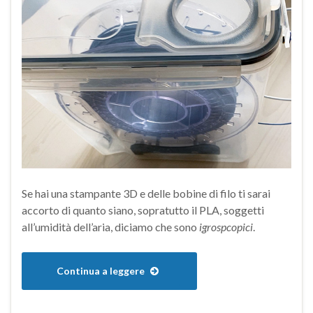
Se hai una stampante 3D e delle bobine di filo ti sarai
accorto di quanto siano, sopratutto il PLA, soggetti
all’umidità dell’aria, diciamo che sono
igrospcopici
.
Continua a leggere