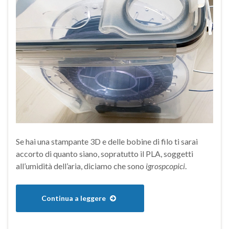
Se hai una stampante 3D e delle bobine di filo ti sarai
accorto di quanto siano, sopratutto il PLA, soggetti
all’umidità dell’aria, diciamo che sono
igrospcopici
.
Continua a leggere