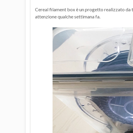
Cereal filament box è un progetto realizzato da t
attenzione qualche settimana fa.