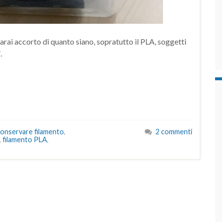
sarai accorto di quanto siano, sopratutto il PLA, soggetti
i
.
onservare filamento
,
2 commenti
,
filamento PLA
,