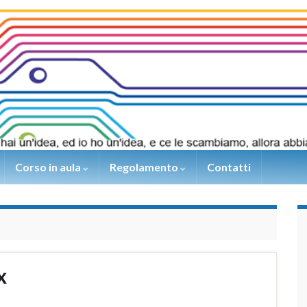
Corso in aula
Regolamento
Contatti
x