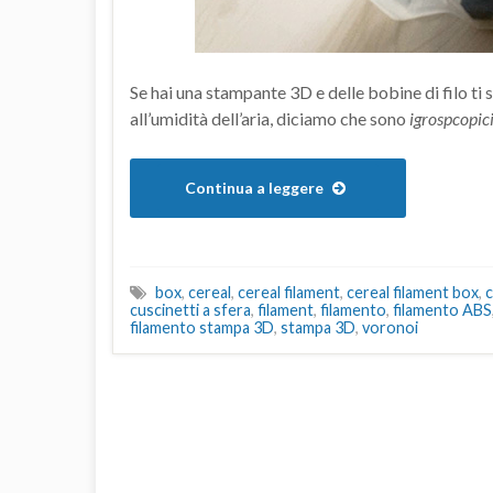
Se hai una stampante 3D e delle bobine di filo ti 
all’umidità dell’aria, diciamo che sono
igrospcopic
Continua a leggere
box
,
cereal
,
cereal filament
,
cereal filament box
,
c
cuscinetti a sfera
,
filament
,
filamento
,
filamento ABS
filamento stampa 3D
,
stampa 3D
,
voronoi