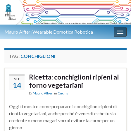
Mauro Alfieri Wearable Domotica Robotica
Attiv
TAG:
CONCHIGLIONI
Ricetta: conchiglioni ripieni al
SET
14
forno vegetariani
Di
Mauro Alfieri
in
Cucina
Oggi ti mostro come preparare i conchiglioni ripieni di
ricotta vegetariani, anche perchè è venerdì e che tu sia
credente o meno magari vorrai evitare la carne per un
giorno.