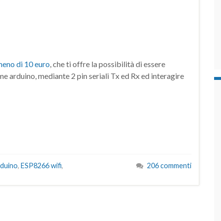
eno di 10 euro
, che ti offre la possibilità di essere
e arduino, mediante 2 pin seriali Tx ed Rx ed interagire
duino
,
ESP8266 wifi
,
206 commenti