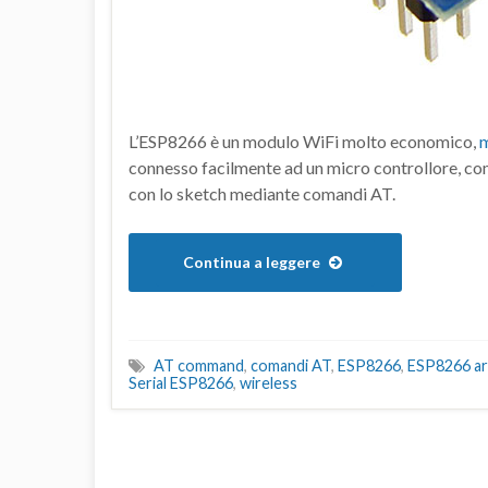
L’ESP8266 è un modulo WiFi molto economico,
m
connesso facilmente ad un micro controllore, com
con lo sketch mediante comandi AT.
Continua a leggere
AT command
,
comandi AT
,
ESP8266
,
ESP8266 ar
Serial ESP8266
,
wireless