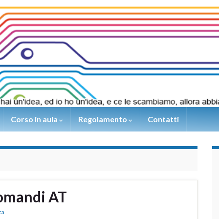
Corso in aula
Regolamento
Contatti
omandi AT
ca