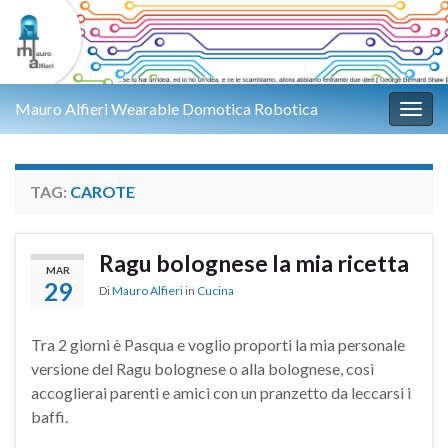
Mauro Alfieri Wearable Domotica Robotica
Attiv
TAG:
CAROTE
Ragu bolognese la mia ricetta
MAR
29
Di
Mauro Alfieri
in
Cucina
Tra 2 giorni è Pasqua e voglio proporti la mia personale
versione del Ragu bolognese o alla bolognese, così
accoglierai parenti e amici con un pranzetto da leccarsi i
baffi.