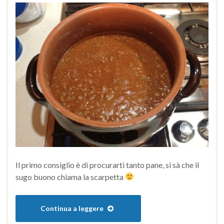
Il primo consiglio è di procurarti tanto pane, si sà che il
sugo buono chiama la scarpetta
Continua a leggere