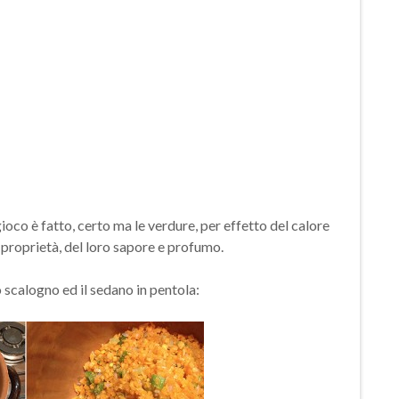
gioco è fatto, certo ma le verdure, per effetto del calore
 proprietà, del loro sapore e profumo.
lo scalogno ed il sedano in pentola: