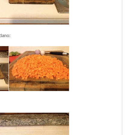
edano: