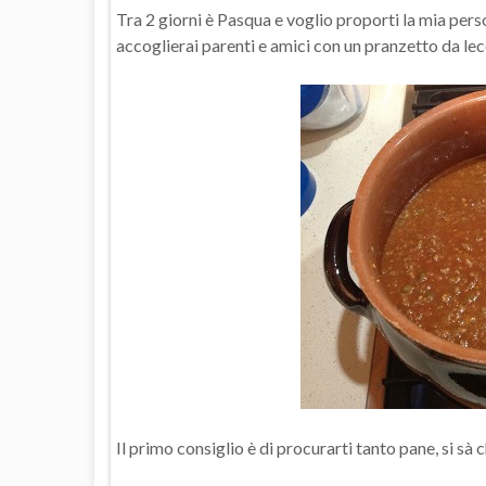
Tra 2 giorni è Pasqua e voglio proporti la mia per
accoglierai parenti e amici con un pranzetto da lecc
Il primo consiglio è di procurarti tanto pane, si sà