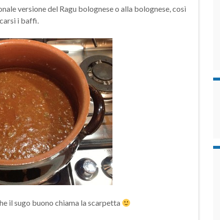
sonale versione del Ragu bolognese o alla bolognese, così
arsi i baffi.
 che il sugo buono chiama la scarpetta