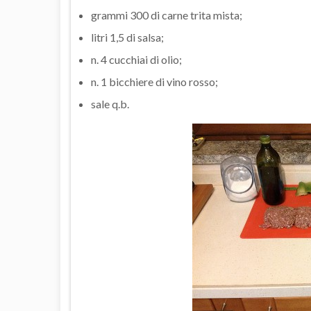
grammi 300 di carne trita mista;
litri 1,5 di salsa;
n. 4 cucchiai di olio;
n. 1 bicchiere di vino rosso;
sale q.b.