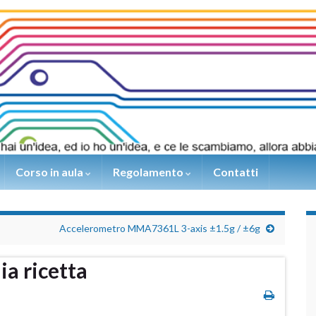
Corso in aula
Regolamento
Contatti
Accelerometro MMA7361L 3-axis ±1.5g / ±6g
ia ricetta