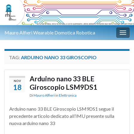
Mauro Alfieri Wearable Domotica Robotica
Attiv
TAG:
ARDUINO NANO 33 GIROSCOPIO
Arduino nano 33 BLE
NOV
18
Giroscopio LSM9DS1
Di
Mauro Alfieri
in
Elettronica
Arduino nano 33 BLE Giroscopio LSM9DS1 segue il
precedente articolo dedicato all’IMU presente sulla
nuova arduino nano 33