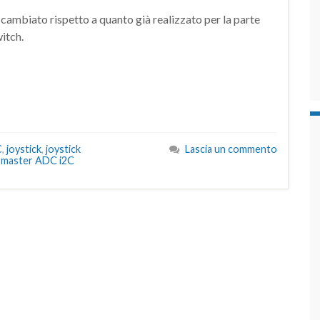
è cambiato rispetto a quanto già realizzato per la parte
itch.
C
,
joystick
,
joystick
Lascia un commento
 master ADC i2C