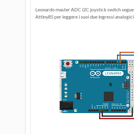
Leonardo master ADC i2C joystick switch segue 
Attiny85 per leggere i suoi due ingressi analogici e