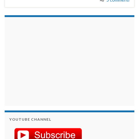
займы на карту срочно
YOUTUBE CHANNEL