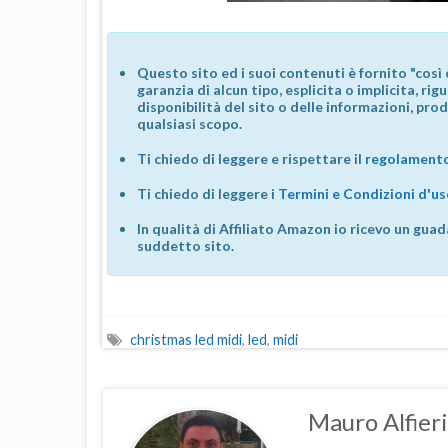
Questo sito ed i suoi contenuti è fornito "così 
garanzia di alcun tipo, esplicita o implicita, ri
disponibilità del sito o delle informazioni, prod
qualsiasi scopo.
Ti chiedo di leggere e rispettare il
regolamento
Ti chiedo di leggere i
Termini e Condizioni d'u
In qualità di Affiliato Amazon io ricevo un guad
suddetto sito.
christmas led midi
,
led
,
midi
Mauro Alfieri