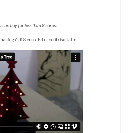
 can buy for less than 8 euros.
aking è di 8 euro. Ed ecco il risultato: