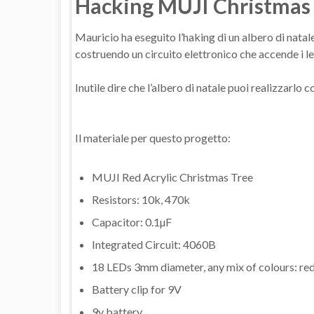
Hacking MUJI Christmas
Mauricio ha eseguito l’haking di un albero di nata
costruendo un circuito elettronico che accende i le
Inutile dire che l’albero di natale puoi realizzarlo co
Il materiale per questo progetto:
MUJI Red Acrylic Christmas Tree
Resistors: 10k, 470k
Capacitor: 0.1µF
Integrated Circuit: 4060B
18 LEDs 3mm diameter, any mix of colours: red
Battery clip for 9V
9v battery