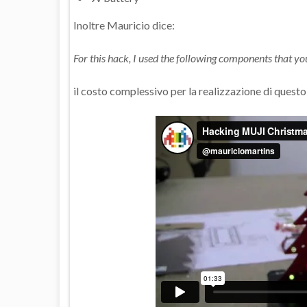
Inoltre Mauricio dice:
For this hack, I used the following components that you
il costo complessivo per la realizzazione di questo h