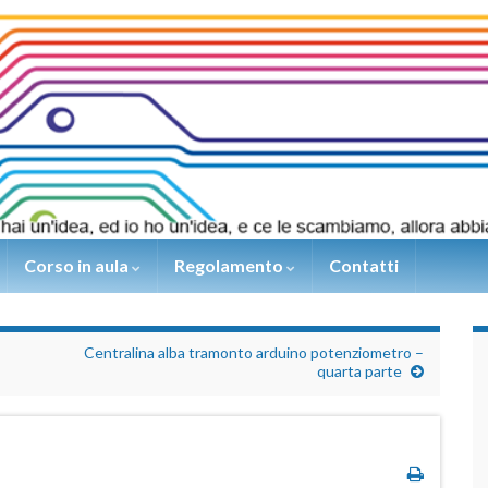
Corso in aula
Regolamento
Contatti
Centralina alba tramonto arduino potenziometro –
quarta parte