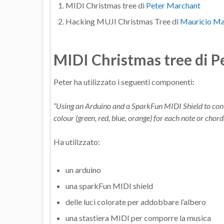
MIDI Christmas tree di
Peter Marchant
Hacking MUJI Christmas Tree di
Mauricio Ma
MIDI Christmas tree di 
Peter ha utilizzato i seguenti componenti:
“Using an Arduino and a SparkFun MIDI Shield to cont
colour (green, red, blue, orange) for each note or chor
Ha utilizzato:
un arduino
una sparkFun MIDI shield
delle luci colorate per addobbare l’albero
una stastiera MIDI per comporre la musica