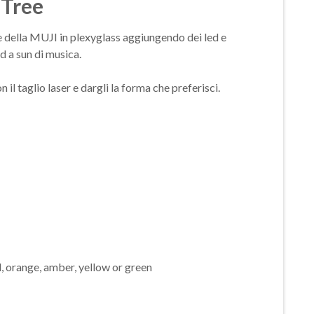
 Tree
le della MUJI in plexyglass aggiungendo dei led e
d a sun di musica.
n il taglio laser e dargli la forma che preferisci.
, orange, amber, yellow or green