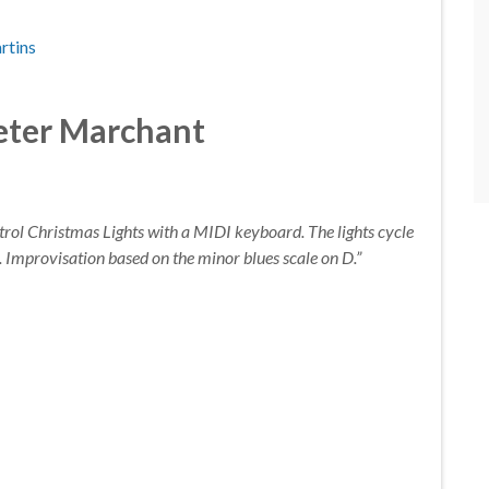
rtins
Peter Marchant
rol Christmas Lights with a MIDI keyboard. The lights cycle
d. Improvisation based on the minor blues scale on D.”