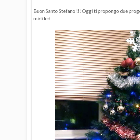
Buon Santo Stefano !!! Oggi ti propongo due progett
midi led