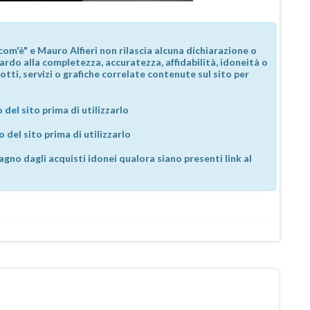
com'è" e Mauro Alfieri non rilascia alcuna dichiarazione o
guardo alla completezza, accuratezza, affidabilità, idoneità o
otti, servizi o grafiche correlate contenute sul sito per
 del sito
prima di utilizzarlo
so
del sito prima di utilizzarlo
agno dagli acquisti idonei qualora siano presenti link al