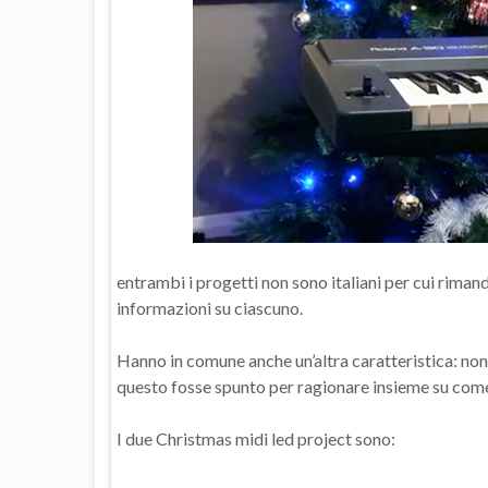
entrambi i progetti non sono italiani per cui riman
informazioni su ciascuno.
Hanno in comune anche un’altra caratteristica: non
questo fosse spunto per ragionare insieme su come
I due Christmas midi led project sono: