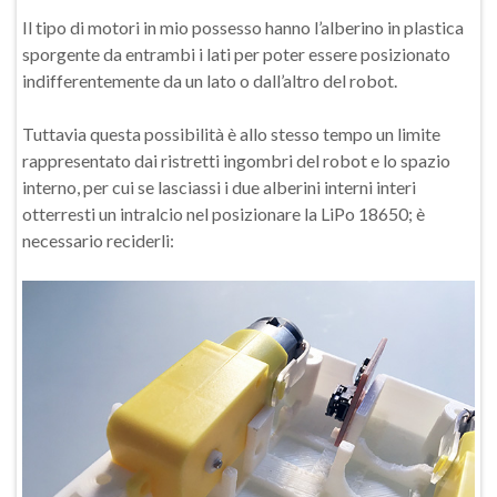
Il tipo di motori in mio possesso hanno l’alberino in plastica
sporgente da entrambi i lati per poter essere posizionato
indifferentemente da un lato o dall’altro del robot.
Tuttavia questa possibilità è allo stesso tempo un limite
rappresentato dai ristretti ingombri del robot e lo spazio
interno, per cui se lasciassi i due alberini interni interi
otterresti un intralcio nel posizionare la LiPo 18650; è
necessario reciderli: