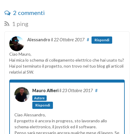
2 commenti
1 ping
Alessandro
il
22 Ottobre 2017
#
Rispondi
Ciao Mauro,
Hai mica lo schema di collegamento elettrico che hai usato tu?
Hai poi terminato il progetto, non trovo nel tuo blog gli articoli
relativi al SW.
Mauro Alfieri
il
23 Ottobre 2017
#
Autore
Rispondi
Ciao Alessandro,
il progetto è ancora in progress, sto lavorando allo
schema elettronico, il joystick ed il software.
Penso sarà necessario ancora qualche mese di lavoro. Se