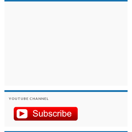
займы на карту срочно
YOUTUBE CHANNEL