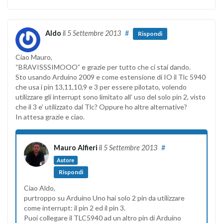
Aldo
il
5 Settembre 2013
#
Rispondi
Ciao Mauro,
“BRAVISSSIMOOO” e grazie per tutto che ci stai dando.
Sto usando Arduino 2009 e come estensione di IO il Tlc 5940
che usa i pin 13,11,10,9 e 3 per essere pilotato, volendo
utilizzare gli interrupt sono limitato all’ uso del solo pin 2, visto
che il 3 e’ utilizzato dal Tlc? Oppure ho altre alternative?
In attesa grazie e ciao.
Mauro Alfieri
il
5 Settembre 2013
#
Autore
Rispondi
Ciao Aldo,
purtroppo su Arduino Uno hai solo 2 pin da utilizzare
come interrupt: il pin 2 ed il pin 3.
Puoi collegare il TLC5940 ad un altro pin di Arduino