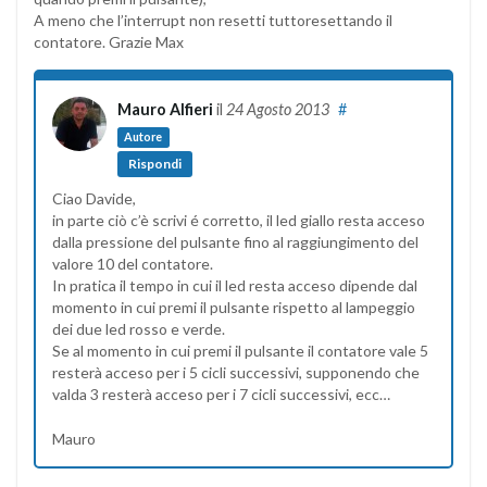
A meno che l’interrupt non resetti tuttoresettando il
contatore. Grazie Max
Mauro Alfieri
il
24 Agosto 2013
#
Autore
Rispondi
Ciao Davide,
in parte ciò c’è scrivi é corretto, il led giallo resta acceso
dalla pressione del pulsante fino al raggiungimento del
valore 10 del contatore.
In pratica il tempo in cui il led resta acceso dipende dal
momento in cui premi il pulsante rispetto al lampeggio
dei due led rosso e verde.
Se al momento in cui premi il pulsante il contatore vale 5
resterà acceso per i 5 cicli successivi, supponendo che
valda 3 resterà acceso per i 7 cicli successivi, ecc…
Mauro