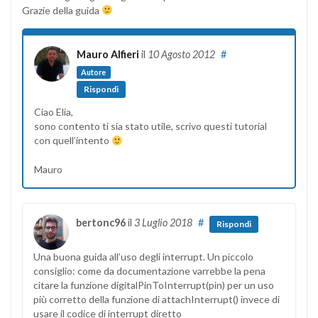
Grazie della guida
Mauro Alfieri
il
10 Agosto 2012
#
Autore
Rispondi
Ciao Elia,
sono contento ti sia stato utile, scrivo questi tutorial
con quell’intento
Mauro
bertonc96
il
3 Luglio 2018
#
Rispondi
Una buona guida all’uso degli interrupt. Un piccolo
consiglio: come da documentazione varrebbe la pena
citare la funzione digitalPinToInterrupt(pin) per un uso
più corretto della funzione di attachInterrupt() invece di
usare il codice di interrupt diretto