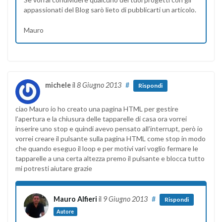
appassionati del Blog sarò lieto di pubblicarti un articolo.
Mauro
michele
il
8 Giugno 2013
#
Rispondi
ciao Mauro io ho creato una pagina HTML per gestire
l’apertura e la chiusura delle tapparelle di casa ora vorrei
inserire uno stop e quindi avevo pensato all’interrupt, però io
vorrei creare il pulsante sulla pagina HTML come stop in modo
che quando eseguo il loop e per motivi vari voglio fermare le
tapparelle a una certa altezza premo il pulsante e blocca tutto
mi potresti aiutare grazie
Mauro Alfieri
il
9 Giugno 2013
#
Rispondi
Autore