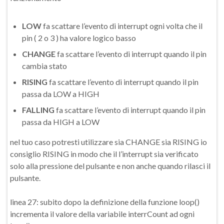
LOW
fa scattare l’evento di interrupt ogni volta che il
pin ( 2 o 3 ) ha valore logico basso
CHANGE
fa scattare l’evento di interrupt quando il pin
cambia stato
RISING
fa scattare l’evento di interrupt quando il pin
passa da LOW a HIGH
FALLING
fa scattare l’evento di interrupt quando il pin
passa da HIGH a LOW
nel tuo caso potresti utilizzare sia CHANGE sia RISING io
consiglio RISING in modo che il l’interrupt sia verificato
solo alla pressione del pulsante e non anche quando rilasci il
pulsante.
linea 27: subito dopo la definizione della funzione loop()
incrementa il valore della variabile interrCount ad ogni