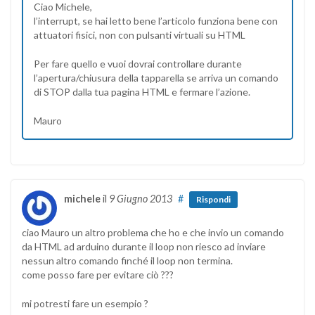
Ciao Michele,
l’interrupt, se hai letto bene l’articolo funziona bene con
attuatori fisici, non con pulsanti virtuali su HTML
Per fare quello e vuoi dovrai controllare durante
l’apertura/chiusura della tapparella se arriva un comando
di STOP dalla tua pagina HTML e fermare l’azione.
Mauro
michele
il
9 Giugno 2013
#
Rispondi
ciao Mauro un altro problema che ho e che invio un comando
da HTML ad arduino durante il loop non riesco ad inviare
nessun altro comando finché il loop non termina.
come posso fare per evitare ciò ???
mi potresti fare un esempio ?