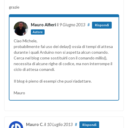
grazie
Mauro Alfieri
il
9 Giugno 2013
#
Rispondi
Autore
Ciao Michele,
probabilmente fai uso dei delay() ossia di tempi di attesa
durante i quali Arduino non si aspetta alcun comando.
Cerca nel blog come sostituirli con il comando millis(),
necessita di alcune righe di codice, ma non interrompe il
ciclo di attesa comandi.
Il blog è pieno di esempi che puoi riadattare.
Mauro
Mauro C.
il
10 Luglio 2013
#
Rispondi