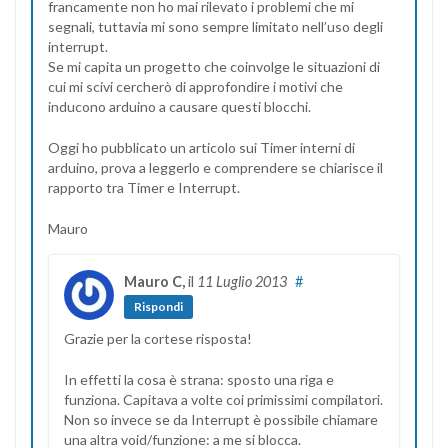
francamente non ho mai rilevato i problemi che mi
segnali, tuttavia mi sono sempre limitato nell’uso degli
interrupt.
Se mi capita un progetto che coinvolge le situazioni di
cui mi scivi cercherò di approfondire i motivi che
inducono arduino a causare questi blocchi.
Oggi ho pubblicato un articolo sui Timer interni di
arduino, prova a leggerlo e comprendere se chiarisce il
rapporto tra Timer e Interrupt.
Mauro
Mauro C,
il
11 Luglio 2013
#
Rispondi
Grazie per la cortese risposta!
In effetti la cosa è strana: sposto una riga e
funziona. Capitava a volte coi primissimi compilatori.
Non so invece se da Interrupt è possibile chiamare
una altra void/funzione: a me si blocca.