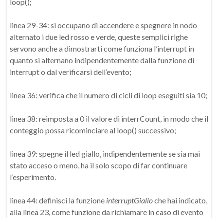
loop();
linea 29-34: si occupano di accendere e spegnere in nodo
alternato i due led rosso e verde, queste semplici righe
servono anche a dimostrarti come funziona l’interrupt in
quanto si alternano indipendentemente dalla funzione di
interrupt o dal verificarsi dell’evento;
linea 36: verifica che il numero di cicli di loop eseguiti sia 10;
linea 38: reimposta a 0 il valore di interrCount, in modo che il
conteggio possa ricominciare al loop() successivo;
linea 39: spegne il led giallo, indipendentemente se sia mai
stato acceso o meno, ha il solo scopo di far continuare
l’esperimento.
linea 44: definisci la funzione
interruptGiallo
che hai indicato,
alla linea 23, come funzione da richiamare in caso di evento