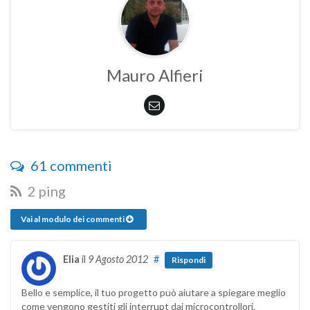
Mauro Alfieri
61 commenti
2 ping
Vai al modulo dei commenti
Elia
il
9 Agosto 2012
#
Rispondi
Bello e semplice, il tuo progetto può aiutare a spiegare meglio
come vengono gestiti gli interrupt dai microcontrollori.