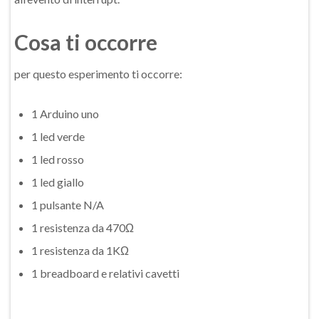
Cosa ti occorre
per questo esperimento ti occorre:
1 Arduino uno
1 led verde
1 led rosso
1 led giallo
1 pulsante N/A
1 resistenza da 470Ω
1 resistenza da 1KΩ
1 breadboard e relativi cavetti