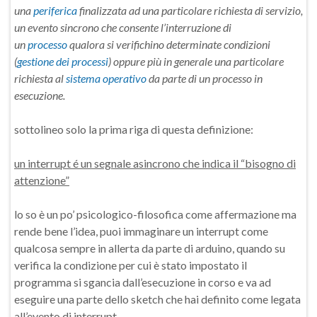
una
periferica
finalizzata ad una particolare richiesta di servizio,
un evento sincrono che consente l’interruzione di
un
processo
qualora si verifichino determinate condizioni
(
gestione dei processi
) oppure più in generale una particolare
richiesta al
sistema operativo
da parte di un processo in
esecuzione.
sottolineo solo la prima riga di questa definizione:
un interrupt é un segnale asincrono che indica il “bisogno di
attenzione”
lo so è un po’ psicologico-filosofica come affermazione ma
rende bene l’idea, puoi immaginare un interrupt come
qualcosa sempre in allerta da parte di arduino, quando su
verifica la condizione per cui è stato impostato il
programma si sgancia dall’esecuzione in corso e va ad
eseguire una parte dello sketch che hai definito come legata
all’evento di interrupt.