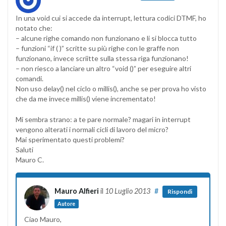
In una void cui si accede da interrupt, lettura codici DTMF, ho
notato che:
– alcune righe comando non funzionano e li si blocca tutto
– funzioni “if ( )” scritte su più righe con le graffe non
funzionano, invece scriitte sulla stessa riga funzionano!
– non riesco a lanciare un altro “void ()” per eseguire altri
comandi.
Non uso delay() nel ciclo o millis(), anche se per prova ho visto
che da me invece millis() viene incrementato!
Mi sembra strano: a te pare normale? magari in interrupt
vengono alterati i normali cicli di lavoro del micro?
Mai sperimentato questi problemi?
Saluti
Mauro C.
Mauro Alfieri
il
10 Luglio 2013
#
Rispondi
Autore
Ciao Mauro,