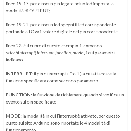
linee 15-17: per ciascun pin legato ad un led imposta la
modalità di OUTPUT;
linee 19-21: per ciascun led spegni il led corrispondente
portando a LOW il valore digitale del pin corrispondente;
linea 23: è il cuore di questo esempio, il comando
attachInterrupt( interrupt, function, mode )
i cui parametri
indicano
INTERRUPT:
il pin di interrupt ( 0 o 1 ) a cui attaccare la
funzione specificata come secondo parametro
FUNCTION:
la funzione da richiamare quando si verifica un
evento sul pin specificato
MODE:
la modalità in cui l’interrupt è attivato, per questo
punto sul sito Arduino sono riportate le 4 modalità di
funzionamento