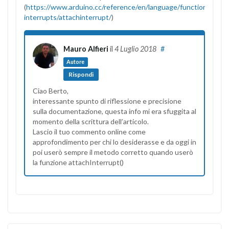
(
https://www.arduino.cc/reference/en/language/functions/exter
interrupts/attachinterrupt/
)
Mauro Alfieri
il
4 Luglio 2018
#
Autore
Rispondi
Ciao Berto,
interessante spunto di riflessione e precisione
sulla documentazione, questa info mi era sfuggita al
momento della scrittura dell’articolo.
Lascio il tuo commento online come
approfondimento per chi lo desiderasse e da oggi in
poi userò sempre il metodo corretto quando userò
la funzione attachInterrupt()