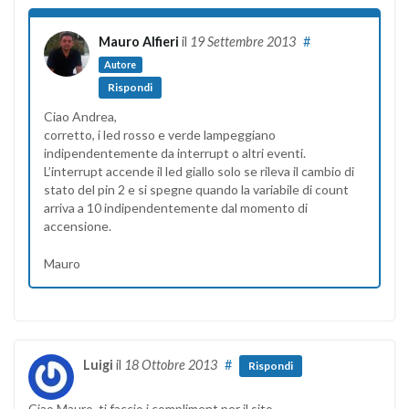
Mauro Alfieri
il
19 Settembre 2013
#
Autore
Rispondi
Ciao Andrea,
corretto, i led rosso e verde lampeggiano
indipendentemente da interrupt o altri eventi.
L’interrupt accende il led giallo solo se rileva il cambio di
stato del pin 2 e si spegne quando la variabile di count
arriva a 10 indipendentemente dal momento di
accensione.
Mauro
Luigi
il
18 Ottobre 2013
#
Rispondi
Ciao Mauro, ti faccio i compliment per il sito.