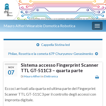
Mauro Alfieri Wearable Domotica Robotica
Attiv
Cappella Sistina led
Philae, Rosetta e la cometa 67P Churyumov-Gerasimenko
Sistema accesso Fingerprint Scanner
NOV
TTL GT-511C3 – quarta parte
07
Di
Mauro Alfieri
in
Elettronica
Eccoci arrivati alla quarta ed ultima parte del Fingerprint
Scanner TTL GT-511C3 per il controllo degli accessi con
impronta digitale.