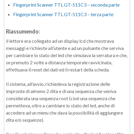
Fingerprint Scanner TTL GT-511C3 – seconda parte
Fingerprint Scanner TTL GT-511C3 – terza parte
Riassumendo:
il lettore era collegato ad un display lcd che mostrava
messaggi e richieste all’utente e ad un pulsante che serviva
per cambiare lo stato del led che simulava la serratura e che,
se premuto 2 volte a distanza temporale ravvicinata,
effettuava il reset dei dati ed il restart della scheda.
Il sistema, all’avvio, richiedeva la registrazione delle
impronte di almeno 2 dita e di una sequenza che veniva
considerata una sequenza root (cioè una sequenza che
permetteva, oltre a cambiare lo stato del led, anche di
accedere ad un menu che dava la possibilità di aggiungere
dita e/o sequenze).