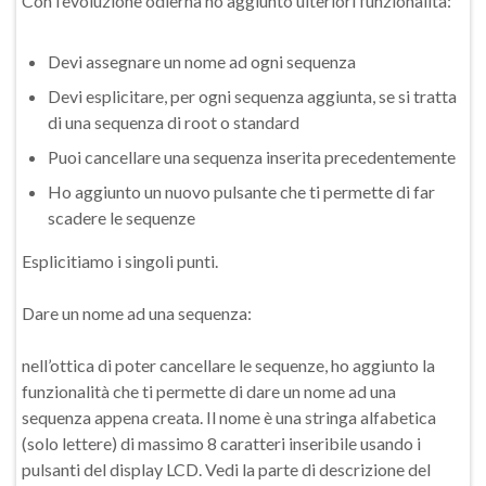
Con l’evoluzione odierna ho aggiunto ulteriori funzionalità:
Devi assegnare un nome ad ogni sequenza
Devi esplicitare, per ogni sequenza aggiunta, se si tratta
di una sequenza di root o standard
Puoi cancellare una sequenza inserita precedentemente
Ho aggiunto un nuovo pulsante che ti permette di far
scadere le sequenze
Esplicitiamo i singoli punti.
Dare un nome ad una sequenza:
nell’ottica di poter cancellare le sequenze, ho aggiunto la
funzionalità che ti permette di dare un nome ad una
sequenza appena creata. Il nome è una stringa alfabetica
(solo lettere) di massimo 8 caratteri inseribile usando i
pulsanti del display LCD. Vedi la parte di descrizione del