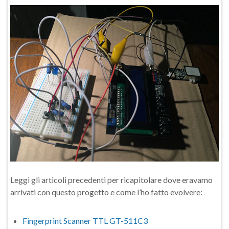
Leggi gli articoli precedenti per ricapitolare dove eravamo
arrivati con questo progetto e come l’ho fatto evolvere:
Fingerprint Scanner TTL GT-511C3