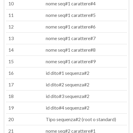
10
nome seq#1 carattere#4
11
nome seq#1 carattere#5
12
nome seq#1 carattere#6
13
nome seq#1 carattere#7
14
nome seq#1 carattere#8
15
nome seq#1 carattere#9
16
id dito#1 sequenza#2
17
id dito#2 sequenza#2
18
id dito#3 sequenza#2
19
id dito#4 sequenza#2
20
Tipo sequenza#2 (root o standard)
21
nome seq#2 carattere#1