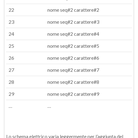
22
nome seq#2 carattere#2
23
nome seq#2 carattere#3
24
nome seq#2 carattere#4
25
nome seq#2 carattere#5
26
nome seq#2 carattere#6
27
nome seq#2 carattere#7
28
nome seq#2 carattere#8
29
nome seq#2 carattere#9
…
…
Lo schema elettrico varia leggermente per l’aggiunta del