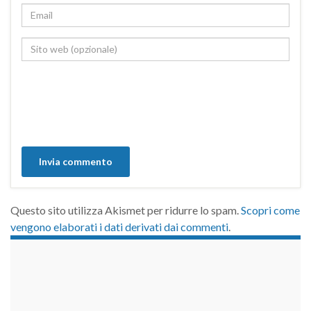
Questo sito utilizza Akismet per ridurre lo spam.
Scopri come
vengono elaborati i dati derivati dai commenti
.
займы на карту срочно