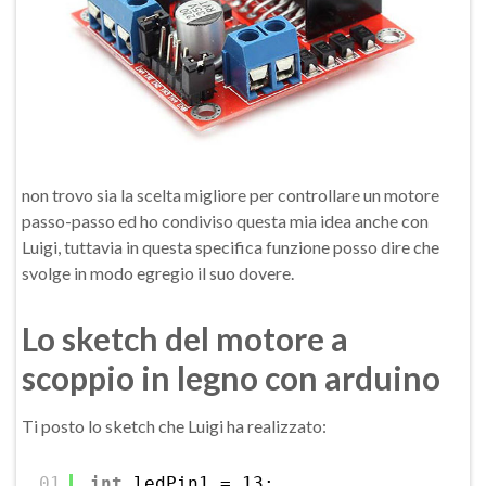
non trovo sia la scelta migliore per controllare un motore
passo-passo ed ho condiviso questa mia idea anche con
Luigi, tuttavia in questa specifica funzione posso dire che
svolge in modo egregio il suo dovere.
Lo sketch del motore a
scoppio in legno con arduino
Ti posto lo sketch che Luigi ha realizzato:
01
int
ledPin1 = 13;