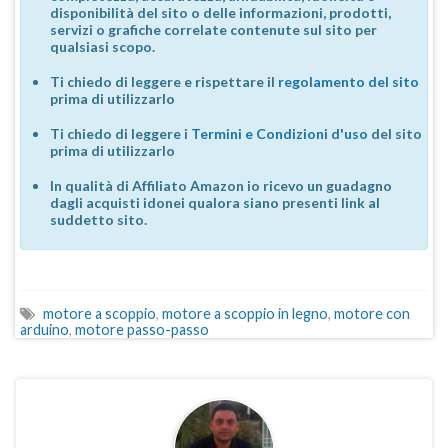
disponibilità del sito o delle informazioni, prodotti,
servizi o grafiche correlate contenute sul sito per
qualsiasi scopo.
Ti chiedo di leggere e rispettare il
regolamento del sito
prima di utilizzarlo
Ti chiedo di leggere i
Termini e Condizioni d'uso
del sito
prima di utilizzarlo
In qualità di Affiliato Amazon io ricevo un guadagno
dagli acquisti idonei qualora siano presenti link al
suddetto sito.
motore a scoppio
,
motore a scoppio in legno
,
motore con
arduino
,
motore passo-passo