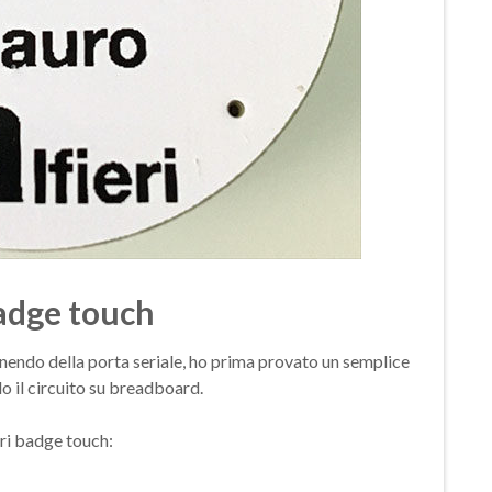
badge touch
onendo della porta seriale, ho prima provato un semplice
o il circuito su breadboard.
eri badge touch: