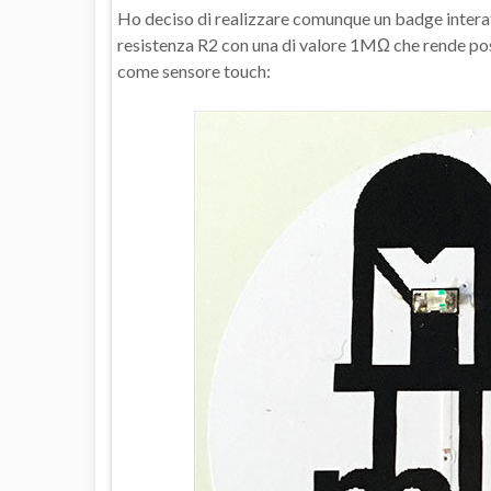
Ho deciso di realizzare comunque un badge interat
resistenza R2 con una di valore 1MΩ che rende possib
come sensore touch: