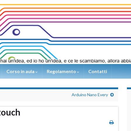
Corso in aula
Regolamento
Contatti
Arduino Nano Every
touch