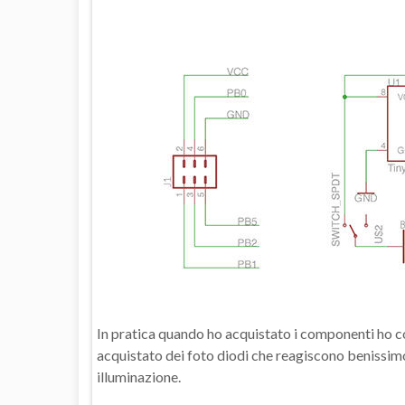
In pratica quando ho acquistato i componenti ho c
acquistato dei foto diodi che reagiscono benissi
illuminazione.