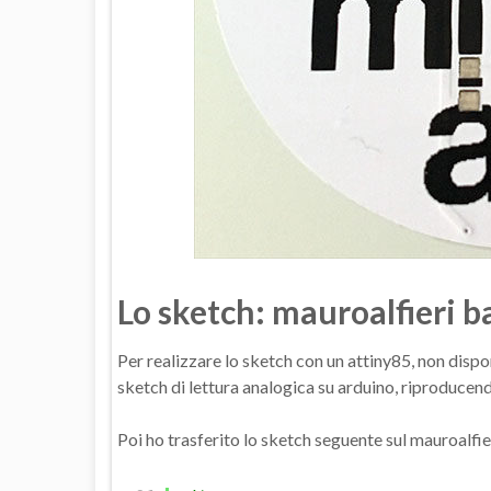
Lo sketch: mauroalfieri 
Per realizzare lo sketch con un attiny85, non disp
sketch di lettura analogica su arduino, riproducend
Poi ho trasferito lo sketch seguente sul mauroalfi