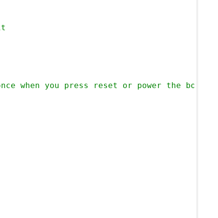
it
once when you press reset or power the board