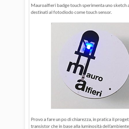
Mauroalfieri badge touch sperimenta uno sketch alte
destinati al fotodiodo come touch sensor.
Provo a fare un po di chiarezza, in pratica il proge
transistor che in base alla luminosità dell’ambiente