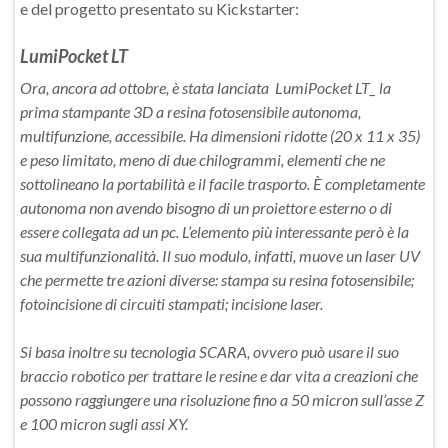
e del progetto presentato su Kickstarter:
LumiPocket LT
Ora, ancora ad ottobre, è stata lanciata LumiPocket LT_ la
prima stampante 3D a resina fotosensibile autonoma,
multifunzione, accessibile. Ha dimensioni ridotte (20 x 11 x 35)
e peso limitato, meno di due chilogrammi, elementi che ne
sottolineano la portabilità e il facile trasporto. È completamente
autonoma non avendo bisogno di un proiettore esterno o di
essere collegata ad un pc. L’elemento più interessante però è la
sua multifunzionalità. Il suo modulo, infatti, muove un laser UV
che permette tre azioni diverse: stampa su resina fotosensibile;
fotoincisione di circuiti stampati; incisione laser.
Si basa inoltre su tecnologia SCARA, ovvero può usare il suo
braccio robotico per trattare le resine e dar vita a creazioni che
possono raggiungere una risoluzione fino a 50 micron sull’asse Z
e 100 micron sugli assi XY.