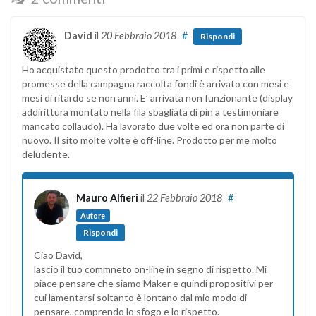
David
il
20 Febbraio 2018
#
Rispondi
Ho acquistato questo prodotto tra i primi e rispetto alle
promesse della campagna raccolta fondi è arrivato con mesi e
mesi di ritardo se non anni. E’ arrivata non funzionante (display
addirittura montato nella fila sbagliata di pin a testimoniare
mancato collaudo). Ha lavorato due volte ed ora non parte di
nuovo. Il sito molte volte è off-line. Prodotto per me molto
deludente.
Mauro Alfieri
il
22 Febbraio 2018
#
Autore
Rispondi
Ciao David,
lascio il tuo commneto on-line in segno di rispetto. Mi
piace pensare che siamo Maker e quindi propositivi per
cui lamentarsi soltanto è lontano dal mio modo di
pensare, comprendo lo sfogo e lo rispetto.