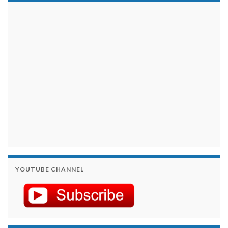
займы на карту срочно
YOUTUBE CHANNEL