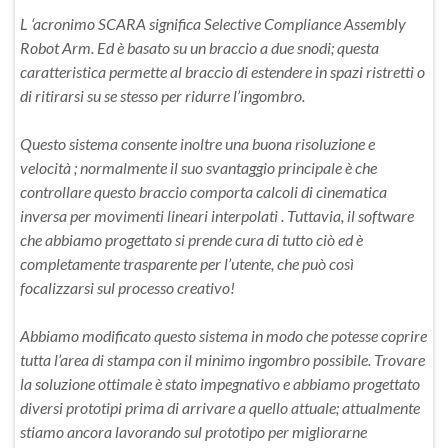
L ‘acronimo SCARA significa Selective Compliance Assembly
Robot Arm. Ed è basato su un braccio a due snodi; questa
caratteristica permette al braccio di estendere in spazi ristretti o
di ritirarsi su se stesso per ridurre l’ingombro.
Questo sistema consente inoltre una buona risoluzione e
velocità ; normalmente il suo svantaggio principale è che
controllare questo braccio comporta calcoli di cinematica
inversa per movimenti lineari interpolati . Tuttavia, il software
che abbiamo progettato si prende cura di tutto ciò ed è
completamente trasparente per l’utente, che può così
focalizzarsi sul processo creativo!
Abbiamo modificato questo sistema in modo che potesse coprire
tutta l’area di stampa con il minimo ingombro possibile. Trovare
la soluzione ottimale è stato impegnativo e abbiamo progettato
diversi prototipi prima di arrivare a quello attuale; attualmente
stiamo ancora lavorando sul prototipo per migliorarne