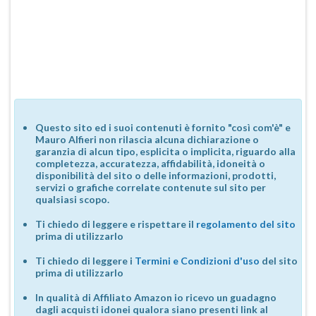
Questo sito ed i suoi contenuti è fornito "così com'è" e
Mauro Alfieri non rilascia alcuna dichiarazione o
garanzia di alcun tipo, esplicita o implicita, riguardo alla
completezza, accuratezza, affidabilità, idoneità o
disponibilità del sito o delle informazioni, prodotti,
servizi o grafiche correlate contenute sul sito per
qualsiasi scopo.
Ti chiedo di leggere e rispettare il
regolamento del sito
prima di utilizzarlo
Ti chiedo di leggere i
Termini e Condizioni d'uso
del sito
prima di utilizzarlo
In qualità di Affiliato Amazon io ricevo un guadagno
dagli acquisti idonei qualora siano presenti link al