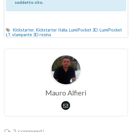
suddetto sito.
Kickstarter
,
Kickstarter Italia
,
LumiPocket 3D
,
LumiPocket
LT
,
stampante 3D resina
Mauro Alfieri
2 commenti