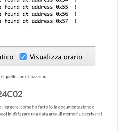
è quello che utilizzerai.
T24C02
uoi leggere, come ho fatto io la documentazione o
i puoi inidirizzare una data area di memoria e scriverci