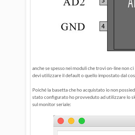
anche se spesso nei moduli che trovi on-line non ci 
devi utilizzare il default o quello impostato dal co
Poiché la basetta che ho acquistato io non possied
stato configurato ho provveduto ad utilizzare lo 
sul monitor seriale: