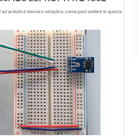
 arduini è davvero semplice, come puoi vedere in questa