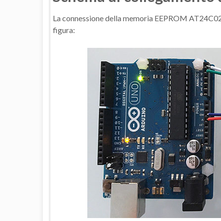
La connessione della memoria EEPROM AT24C02 ad
figura: