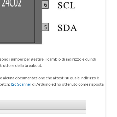
sono i jumper per gestire il cambio di indirizzo e quindi
struttore della breakout.
e alcuna documentazione che attesti su quale indirizzo è
sketch:
I2c Scanner
di Arduino ed ho ottenuto come risposta