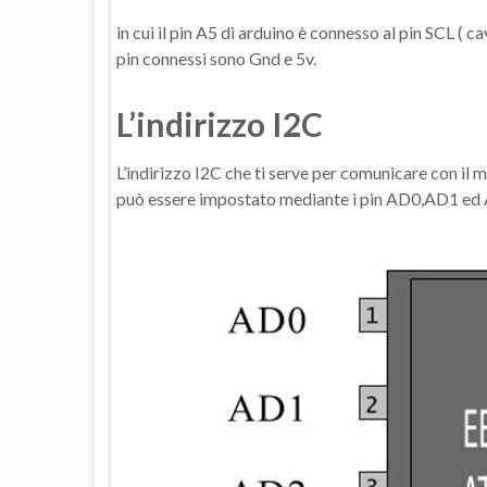
in cui il pin A5 di arduino è connesso al pin SCL ( ca
pin connessi sono Gnd e 5v.
L’indirizzo I2C
L’indirizzo I2C che ti serve per comunicare con 
può essere impostato mediante i pin AD0,AD1 ed