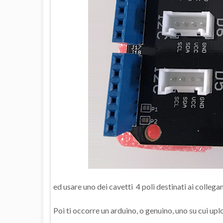
ed usare uno dei cavetti 4 poli destinati ai collega
Poi ti occorre un arduino, o genuino, uno su cui up