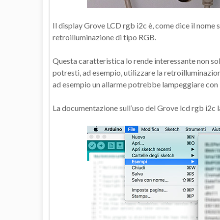
Il display Grove LCD rgb i2c è, come dice il nome st
retroilluminazione di tipo RGB.
Questa caratteristica lo rende interessante non sol
potresti, ad esempio, utilizzare la retroilluminazio
ad esempio un allarme potrebbe lampeggiare con l
La documentazione sull’uso del Grove lcd rgb i2c l