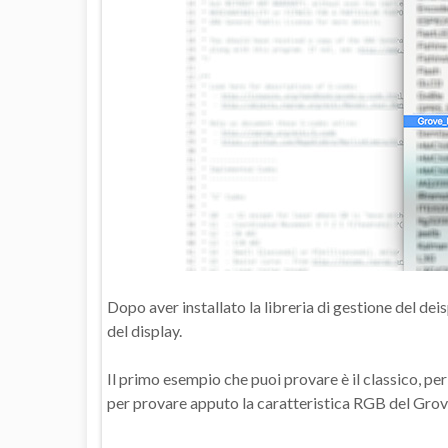
Dopo aver installato la libreria di gestione del deisp
del display.
Il primo esempio che puoi provare è il classico, p
per provare apputo la caratteristica RGB del Grove