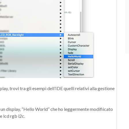
lay, trovi tra gli esempi dell’IDE quelli relativi alla gestione
er un display, “Hello World” che ho leggermente modifiicato
 lcd rgb i2c.