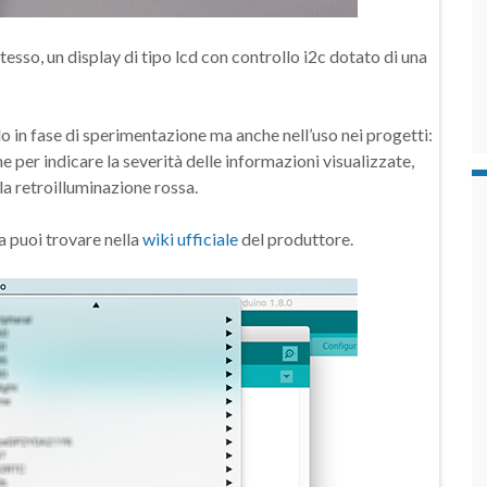
esso, un display di tipo lcd con controllo i2c dotato di una
o in fase di sperimentazione ma anche nell’uso nei progetti:
ne per indicare la severità delle informazioni visualizzate,
a retroilluminazione rossa.
a puoi trovare nella
wiki ufficiale
del produttore.