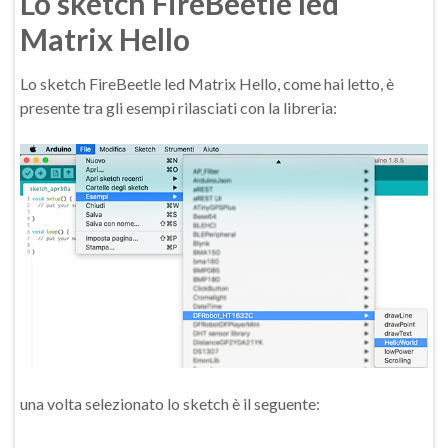
Lo sketch FireBeetle led
Matrix Hello
Lo sketch FireBeetle led Matrix Hello, come hai letto, è
presente tra gli esempi rilasciati con la libreria:
una volta selezionato lo sketch è il seguente: