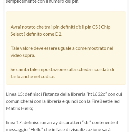
semplicemente con il numero del pin.
Avrai notato che tra i pin definiti c’è il pin CS ( Chip
Select ) definito come D2.
Tale valore deve essere uguale a come mostrato nel
video sopra.
Se cambi tale impostazione sulla scheda ricordati di
farlo anche nel codice.
Linea 15: definisci l’istanza della libreria “ht1632c” con cui
comunicherai con la libreria e quindi con la FireBeetle led
Matrix Hello;
linea 17: definisci un array di caratteri “str” contenente il
messaggio “Hello” che in fase di visualizzazione sarà