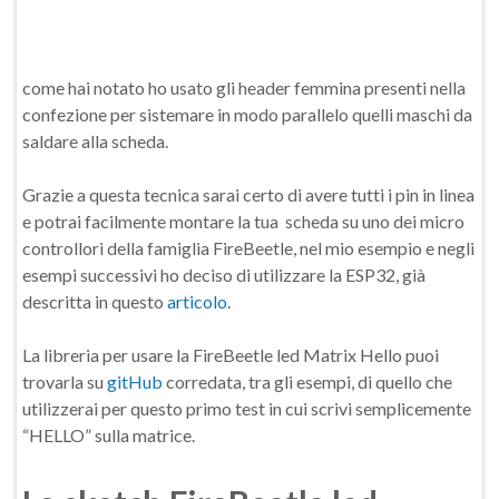
come hai notato ho usato gli header femmina presenti nella
confezione per sistemare in modo parallelo quelli maschi da
saldare alla scheda.
Grazie a questa tecnica sarai certo di avere tutti i pin in linea
e potrai facilmente montare la tua scheda su uno dei micro
controllori della famiglia FireBeetle, nel mio esempio e negli
esempi successivi ho deciso di utilizzare la ESP32, già
descritta in questo
articolo
.
La libreria per usare la FireBeetle led Matrix Hello puoi
trovarla su
gitHub
corredata, tra gli esempi, di quello che
utilizzerai per questo primo test in cui scrivi semplicemente
“HELLO” sulla matrice.