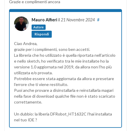
Grazie e complimenti ancora
Mauro Alfieri
il
21 Novembre 2024
#
Autore
Rispondi
Ciao Andrea,
grazie per i complimenti, sono ben accetti.
La libreria che ho utilizzato è quella riportata nell’articolo
e nello sketch, ho verificato tra le mie installate ho la
versione 1.0 aggiornata nel 2019, da allora non l’ho più
utilizzata e/o provata.
Potrebbe essere stata aggiornata da allora e presetare
l’errore che ti viene restituito.
Puoi anche provare a disinstallarla e reinstallarla magari
nella fase di download qualche file non è stato scaricato
correttamente.
Un dubbio: la liberia DFRobot_HT1632C l’hai installata
nel tuo IDE ?