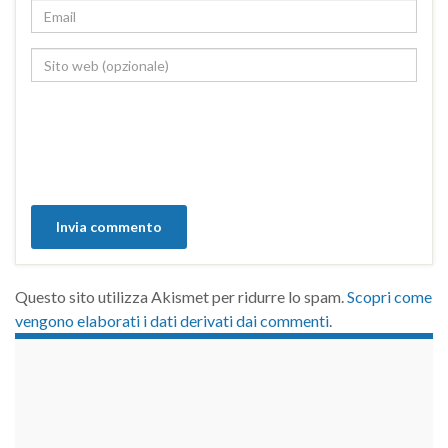
Questo sito utilizza Akismet per ridurre lo spam.
Scopri come
vengono elaborati i dati derivati dai commenti
.
займы на карту срочно