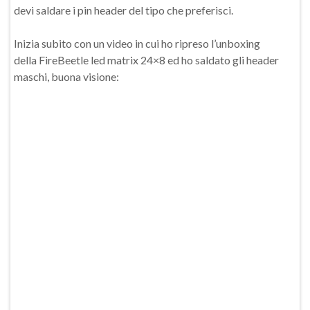
devi saldare i pin header del tipo che preferisci.
Inizia subito con un video in cui ho ripreso l’unboxing
della FireBeetle led matrix 24×8 ed ho saldato gli header
maschi, buona visione: