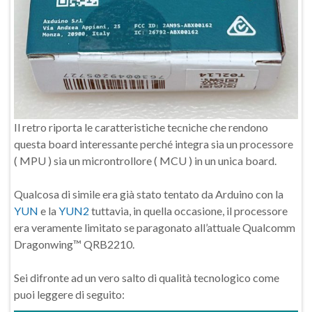
Il retro riporta le caratteristiche tecniche che rendono
questa board interessante perché integra sia un processore
( MPU ) sia un microntrollore ( MCU ) in un unica board.
Qualcosa di simile era già stato tentato da Arduino con la
YUN
e la
YUN2
tuttavia, in quella occasione, il processore
era veramente limitato se paragonato all’attuale Qualcomm
Dragonwing™ QRB2210.
Sei difronte ad un vero salto di qualità tecnologico come
puoi leggere di seguito: