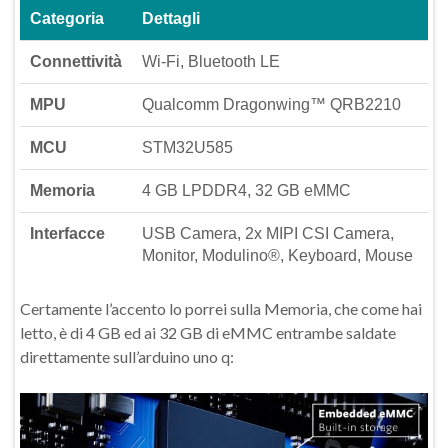
Categoria
Dettagli
Connettività
Wi-Fi, Bluetooth LE
MPU
Qualcomm Dragonwing™ QRB2210
MCU
STM32U585
Memoria
4 GB LPDDR4, 32 GB eMMC
Interfacce
USB Camera, 2x MIPI CSI Camera,
Monitor, Modulino®, Keyboard, Mouse
Certamente l’accento lo porrei sulla Memoria, che come hai
letto, è di 4 GB ed ai 32 GB di eMMC entrambe saldate
direttamente sull’arduino uno q: