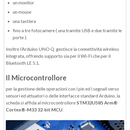
un monitor
un mouse
una tastiera
fino a tre fotocamere ( una tramite USB e due tramite le
porte ).
Inoltre l’Arduino UNO Q gestisce la connettività wireless
integrata, offrendo supporto sia per il Wi-Fi che per il
Bluetooth LE 5.1.
Il Microcontrollore
per la gestione delle operazioni con i pin ed i segnali verso
sensori ed attuatori o delle interfacce standard Arduino, la
scheda si affida al microcontrollore
STM32U585 Arm®
Cortex®-M33 32-bit MCU
.