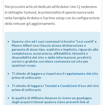
Nei prossimi articoli dedicati all’Arduino Uno Q vederemo
in dettaglio il pinout, le potenzialità di questa nuova nata
nella famiglia Arduino e il primo setup con la configurazione
della rete per gli aggiornamenti.
Questo sito ed i suoi contenuti è fornito "così com'è" e
Mauro Alfieri non rilascia alcuna dichiarazione o
garanzia di alcun tipo, esplicita o implicita, riguardo alla
completezza, accuratezza, affidabilità, idoneità o
disponibilità del sito o delle informazioni, prodotti,
servizi o grafiche correlate contenute sul sito per
qualsiasi scopo.
Ti chiedo di leggere e rispettare il
regolamento del sito
prima di utilizzarlo
Ti chiedo di leggere i
Termini e Condizioni d'uso
del sito
prima di utilizzarlo
In qualità di Affiliato Amazon io ricevo un guadagno
dagli acquisti idonei qualora siano presenti link al