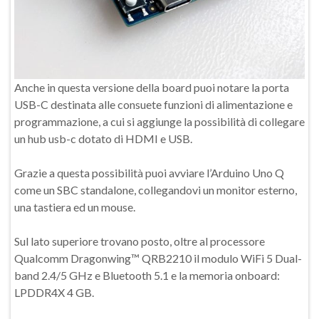
Anche in questa versione della board puoi notare la porta
USB-C destinata alle consuete funzioni di alimentazione e
programmazione, a cui si aggiunge la possibilità di collegare
un hub usb-c dotato di HDMI e USB.
Grazie a questa possibilità puoi avviare l’Arduino Uno Q
come un SBC standalone, collegandovi un monitor esterno,
una tastiera ed un mouse.
Sul lato superiore trovano posto, oltre al processore
Qualcomm Dragonwing™ QRB2210 il modulo WiFi 5 Dual-
band 2.4/5 GHz e Bluetooth 5.1 e la memoria onboard:
LPDDR4X 4 GB.