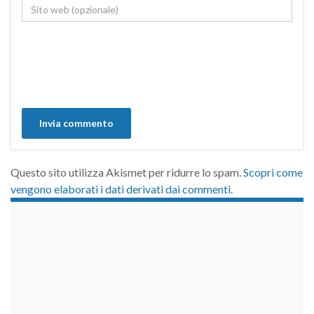
Questo sito utilizza Akismet per ridurre lo spam.
Scopri come
vengono elaborati i dati derivati dai commenti
.
займы на карту срочно